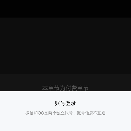
账号登录
微信和QQ是两个独立账号，账号信息不互通