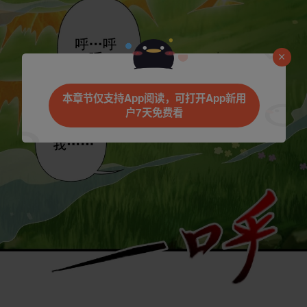
本章节仅支持App阅读，可打开App新用
户7天免费看