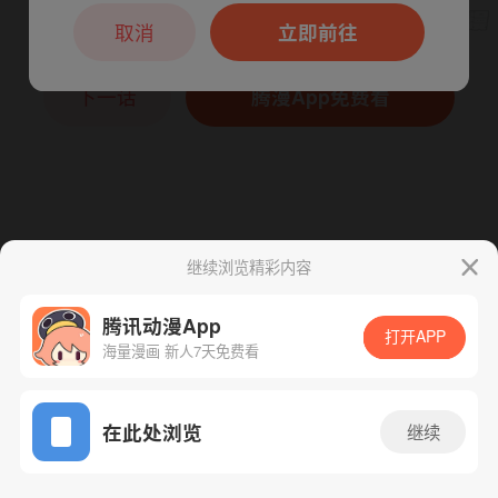
本章节仅支持App阅读，可打开App新用
户7天免费看
取消
立即前往
下一话
腾漫App免费看
继续浏览精彩内容
腾讯动漫App
打开APP
海量漫画 新人7天免费看
App免费看
在此处浏览
继续
710话 1/1