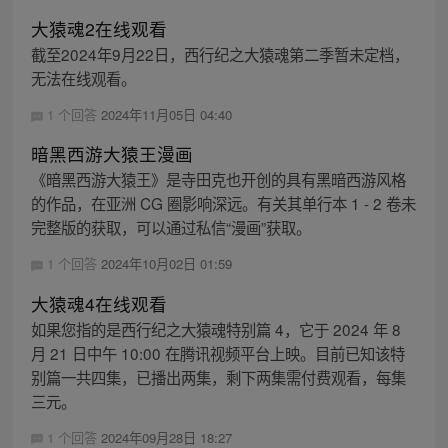
大猿魂2在线观看
截至2024年9月22日，西行纪之大猿魂第二季暂未定档，
无法在线观看。
1 个回答
2024年11月05日 04:40
暗黑西游大猿王漫画
《暗黑西游大猿王》是寺田克也开创的具有黑暗西游风格
的作品，在亚洲 CG 圈影响深远。有关其单行本 1 - 2 卷未
完整版的获取，可以通过私信“漫画”获取。
1 个回答
2024年10月02日 01:59
大猿魂4在线观看
如果您指的是西行纪之大猿魂特别篇 4，它于 2024 年 8
月 21 日中午 10:00 在腾讯视频平台上映。目前已知该特
别篇一共四集，已播出两集，剩下两集需付费观看，每集
三元。
1 个回答
2024年09月28日 18:27