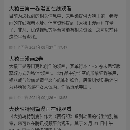
大猿王第一卷漫画在线观看
目前为您找到的相关信息中，未明确提供大猿王第一卷漫
画的在线观看地址。但有资料提到《大猿王漫画》在量
子、非凡、优酷视频等平台可能有相关资源，您可以前往
这些平台查找。
1 个回答
2024年09月27日 17:47
大猿王漫画2卷
大猿王是寺田克也创作的漫画，其单行本 1 - 2 卷未完整版
获取方式为私信“漫画”。此作品中孙悟空的形象狂野暴戾，
猪八戒与沙僧是造型恶心的跟班妖怪，唐僧则受伤后还原
为胚胎状态藏在女人体内。作品秉承寺田...
1 个回答
2024年09月26日 13:58
大猿魂特别篇漫画在线观看
《大猿魂特别篇》作为《西行纪》系列动画的衍生特别篇
章，您可以在腾讯视频平台观看。其于 8 月 21 日中午