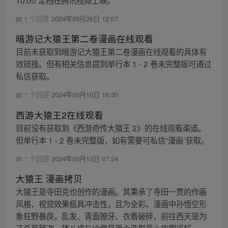
10:00 定档在腾讯视频上映。
1 个回答
2024年09月26日 12:07
暗游记大猿王第二卷漫画在线观看
目前未获取到暗游记大猿王第二卷漫画在线观看的具体有
效链接。但有相关信息提到单行本 1 - 2 卷未完整版可通过
私信获取。
1 个回答
2024年09月16日 16:30
西游大猿王2在线观看
目前没有获取到《西游奇传大猿王 2》的在线观看渠道。
但单行本 1 - 2 卷未完整版，如有需要可私信“漫画”获取。
1 个回答
2024年09月13日 07:34
大猿王 漫画拷贝
大猿王是寺田克也创作的漫画。其秉承了寺田一贯的作画
风格，视觉效果极具冲击性，且为全彩。漫画中孙悟空形
象狂野暴戾，乱发、青面獠牙、衣着破碎，前往西天是为
了杀死释迦，猪八戒与沙僧是两个造型恶心的跟班妖