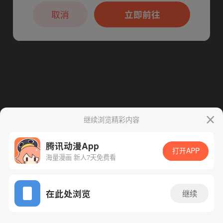
本章节仅支持App阅读，可打开App新用
户7天免费看
取消
立即前往
继续浏览精彩内容
腾讯动漫App
打开APP
海量漫画 新人7天免费看
App免费看
在此处浏览
继续
93话 1/1