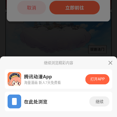
本章节仅支持App阅读，可打开App新用
户7天免费看
取消
立即前往
继续浏览精彩内容
下一话
腾漫App免费看
腾讯动漫App
打开APP
海量漫画 新人7天免费看
App免费看
在此处浏览
继续
534话 1/1