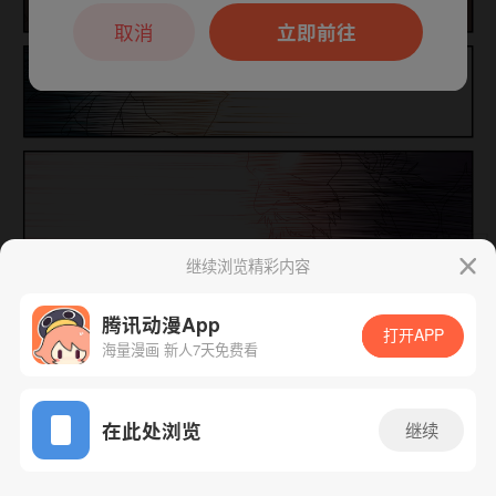
本章节仅支持App阅读，可打开App新用
户7天免费看
取消
立即前往
继续浏览精彩内容
下一话
腾漫App免费看
腾讯动漫App
打开APP
海量漫画 新人7天免费看
App免费看
在此处浏览
继续
760话 1/1