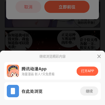
本章节仅支持App阅读，可打开App新用
户7天免费看
取消
立即前往
继续浏览精彩内容
下一话
腾漫App免费看
腾讯动漫App
打开APP
海量漫画 新人7天免费看
App免费看
在此处浏览
继续
540话 1/1