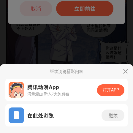
本章节仅支持App阅读，可打开App新用
户7天免费看
取消
立即前往
继续浏览精彩内容
下一话
腾漫App免费看
腾讯动漫App
打开APP
海量漫画 新人7天免费看
App免费看
在此处浏览
继续
565话 1/1