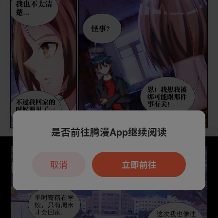
是否前往腾漫App继续阅读
取消
立即前往