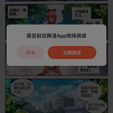
是否前往腾漫App继续阅读
取消
立即前往