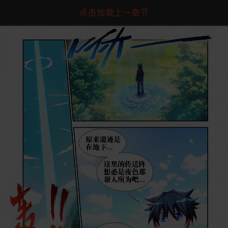
点击加载上一章节