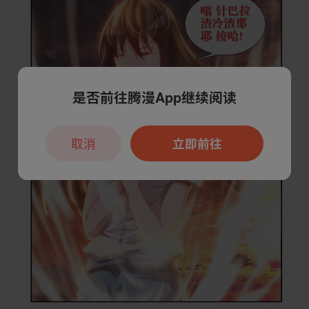
是否前往腾漫App继续阅读
取消
立即前往