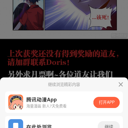
继续浏览精彩内容
腾讯动漫App
打开APP
海量漫画 新人7天免费看
App免费看
在此处浏览
继续