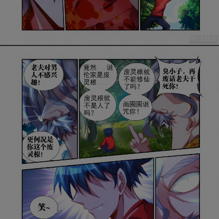
是否前往腾漫App继续阅读
取消
立即前往