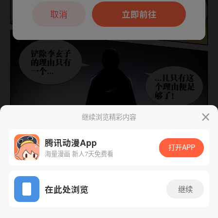
本章节仅支持App阅读，可打开App新用
户7天免费看
取消
立即前往
继续浏览精彩内容
下一话
腾漫App免费看
腾讯动漫App
打开APP
海量漫画 新人7天免费看
App免费看
在此处浏览
继续
523话 1/1