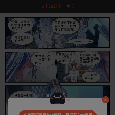
点击加载上一章节