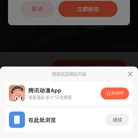
本章节仅支持App阅读，可打开App新用
户7天免费看
取消
立即前往
下一话
腾漫App免费看
继续浏览精彩内容
腾讯动漫App
打开APP
海量漫画 新人7天免费看
App免费看
在此处浏览
继续
117话 1/1