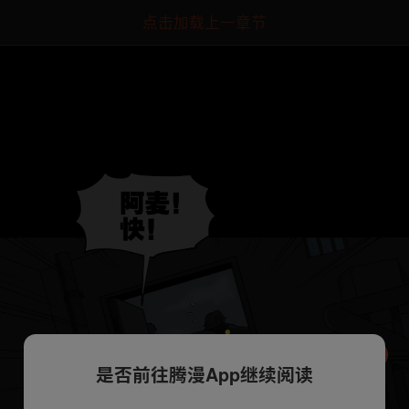
点击加载上一章节
是否前往腾漫App继续阅读