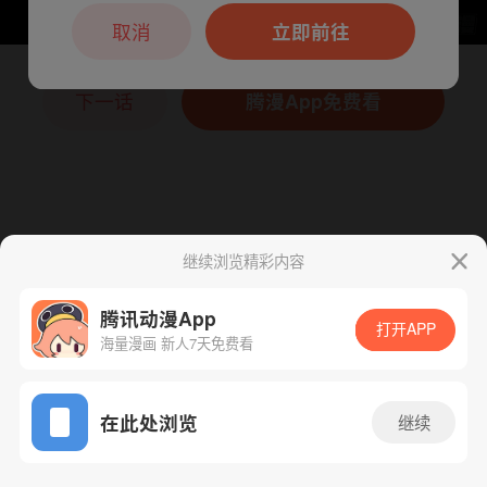
本章节仅支持App阅读，可打开App新用
户7天免费看
取消
立即前往
下一话
腾漫App免费看
继续浏览精彩内容
腾讯动漫App
打开APP
海量漫画 新人7天免费看
App免费看
在此处浏览
继续
243话 1/1