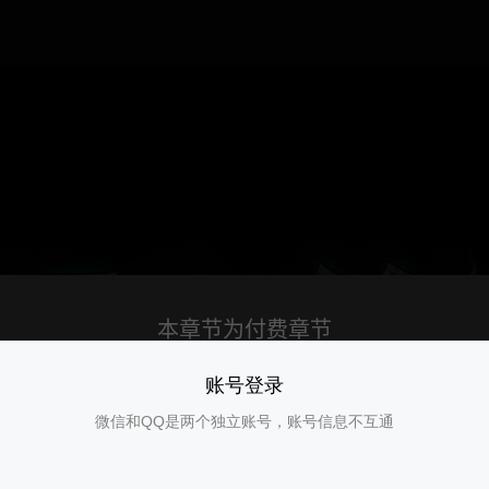
账号登录
微信和QQ是两个独立账号，账号信息不互通