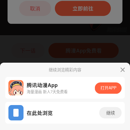
本章节仅支持App阅读，可打开App新用
户7天免费看
取消
立即前往
下一话
腾漫App免费看
继续浏览精彩内容
腾讯动漫App
打开APP
海量漫画 新人7天免费看
App免费看
在此处浏览
继续
52话 1/1