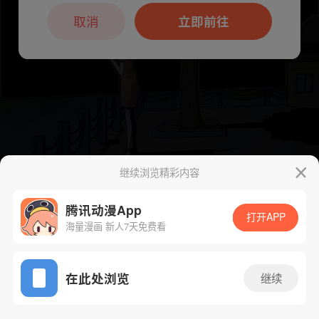
本章节仅支持App阅读，可打开App新用
户7天免费看
取消
立即前往
继续浏览精彩内容
腾讯动漫App
打开APP
海量漫画 新人7天免费看
App免费看
在此处浏览
继续
下一话
腾漫App免费看
317话 1/1