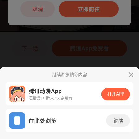
本章节仅支持App阅读，可打开App新用
户7天免费看
取消
立即前往
下一话
腾漫App免费看
继续浏览精彩内容
腾讯动漫App
打开APP
海量漫画 新人7天免费看
App免费看
在此处浏览
继续
195话 1/1