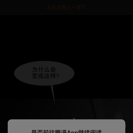
点击加载上一章节
是否前往腾漫App继续阅读