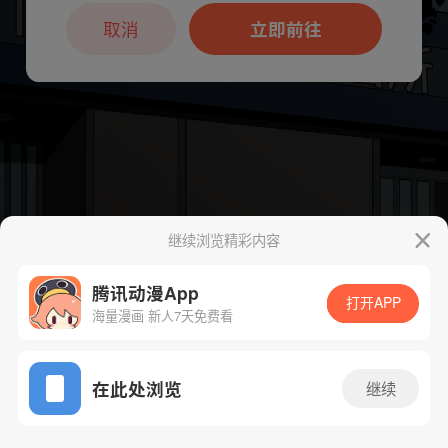
本章节仅支持App阅读，可打开App新用
户7天免费看
取消
立即前往
继续浏览精彩内容
下一话
腾漫App免费看
腾讯动漫App
打开APP
海量漫画 新人7天免费看
App免费看
在此处浏览
继续
319话 1/1