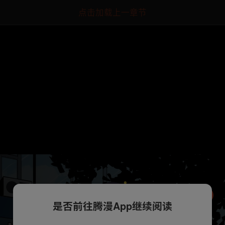
点击加载上一章节
是否前往腾漫App继续阅读