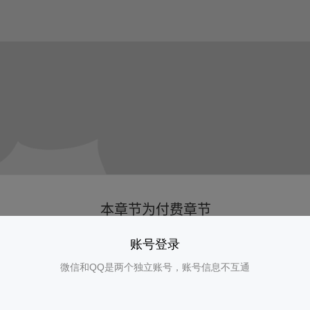
账号登录
微信和QQ是两个独立账号，账号信息不互通