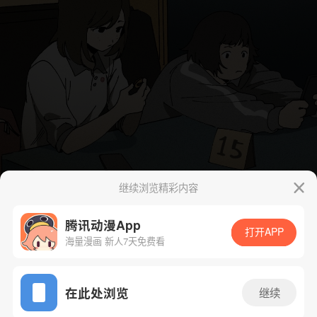
继续浏览精彩内容
腾讯动漫App
打开APP
海量漫画 新人7天免费看
App免费看
在此处浏览
继续
下一话
腾漫App免费看