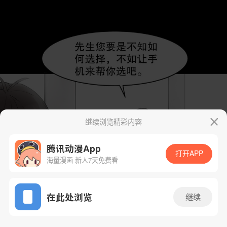
继续浏览精彩内容
腾讯动漫App
打开APP
海量漫画 新人7天免费看
App免费看
在此处浏览
继续
26话 1/61