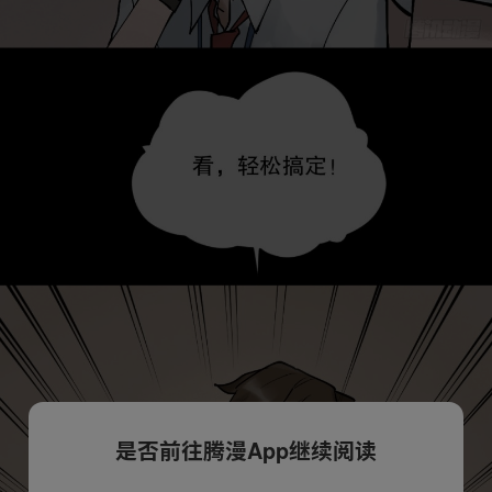
是否前往腾漫App继续阅读