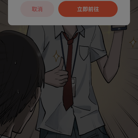
取消
立即前往