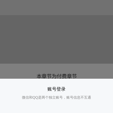
账号登录
微信和QQ是两个独立账号，账号信息不互通