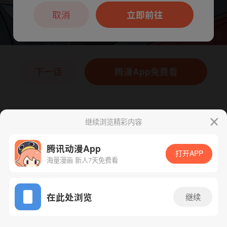
本章节仅支持App阅读，可打开App新用
户7天免费看
取消
立即前往
下一话
腾漫App免费看
继续浏览精彩内容
腾讯动漫App
打开APP
海量漫画 新人7天免费看
App免费看
在此处浏览
继续
60话 1/1