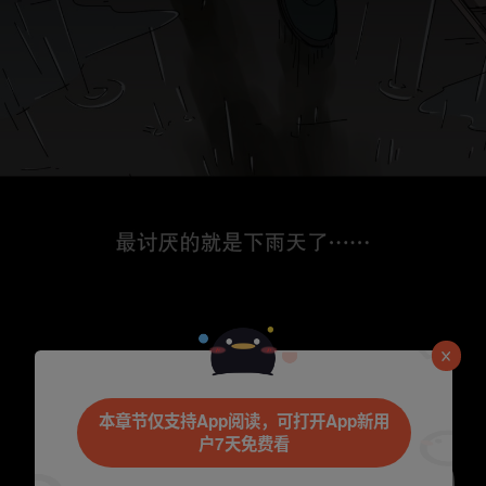
是否前往腾漫App继续阅读
本章节仅支持App阅读，可打开App新用
户7天免费看
取消
立即前往