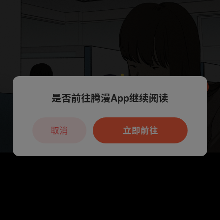
是否前往腾漫App继续阅读
本章节仅支持App阅读，可打开App新用
户7天免费看
取消
立即前往