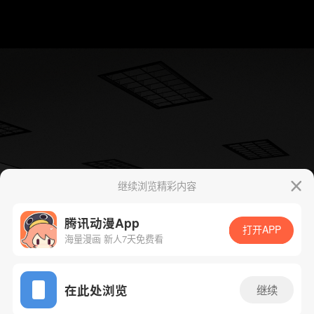
继续浏览精彩内容
腾讯动漫App
打开APP
海量漫画 新人7天免费看
App免费看
在此处浏览
继续
下一话
腾漫App免费看