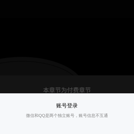
账号登录
微信和QQ是两个独立账号，账号信息不互通