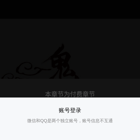
账号登录
微信和QQ是两个独立账号，账号信息不互通