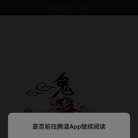
点击加载上一章节
是否前往腾漫App继续阅读