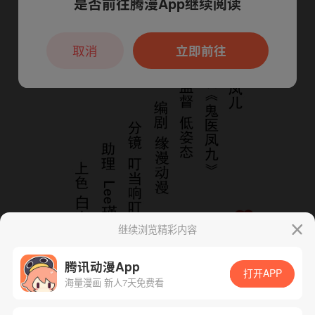
是否前往腾漫App继续阅读
本章节仅支持App阅读，可打开App新用
户7天免费看
取消
立即前往
继续浏览精彩内容
腾讯动漫App
打开APP
海量漫画 新人7天免费看
App免费看