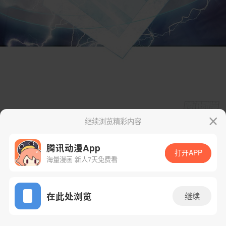
继续浏览精彩内容
腾讯动漫App
打开APP
海量漫画 新人7天免费看
App免费看
在此处浏览
继续
25话 1/31