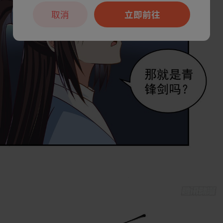
取消
立即前往