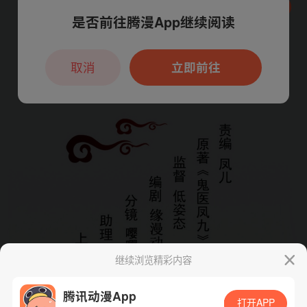
是否前往腾漫App继续阅读
本章节仅支持App阅读，可打开App新用
户7天免费看
取消
立即前往
继续浏览精彩内容
腾讯动漫App
打开APP