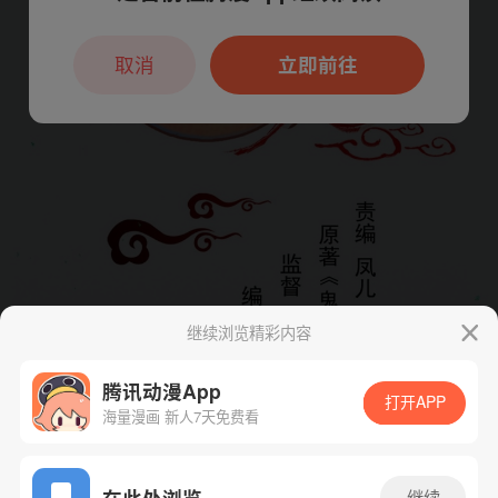
本章节仅支持App阅读，可打开App新用
户7天免费看
取消
立即前往
继续浏览精彩内容
腾讯动漫App
打开APP
海量漫画 新人7天免费看
App免费看
在此处浏览
继续