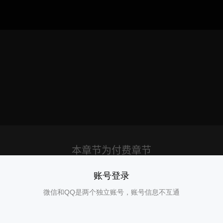
账号登录
微信和QQ是两个独立账号，账号信息不互通