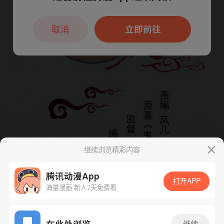
本章节仅支持App阅读，可打开App新用
户7天免费看
取消
立即前往
继续浏览精彩内容
腾讯动漫App
打开APP
海量漫画 新人7天免费看
App免费看
在此处浏览
继续