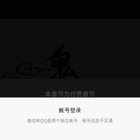
账号登录
微信和QQ是两个独立账号，账号信息不互通