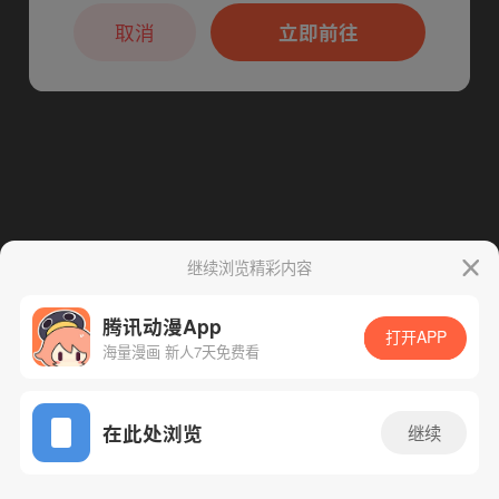
本章节仅支持App阅读，可打开App新用
户7天免费看
取消
立即前往
继续浏览精彩内容
腾讯动漫App
打开APP
海量漫画 新人7天免费看
App免费看
在此处浏览
继续
247话 1/1