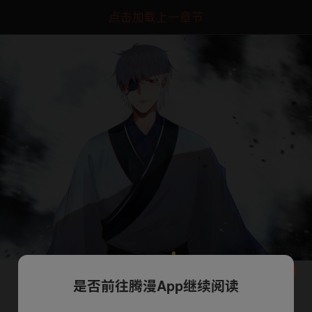
点击加载上一章节
是否前往腾漫App继续阅读
下一话
腾漫App免费看