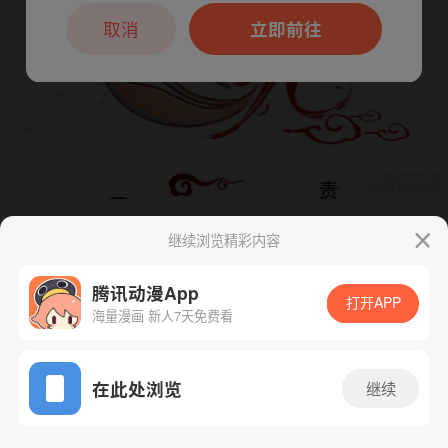
本章节仅支持App阅读，可打开App新用
户7天免费看
取消
立即前往
继续浏览精彩内容
下一话
腾漫App免费看
腾讯动漫App
打开APP
海量漫画 新人7天免费看
App免费看
在此处浏览
继续
507话 1/1