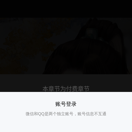
账号登录
微信和QQ是两个独立账号，账号信息不互通