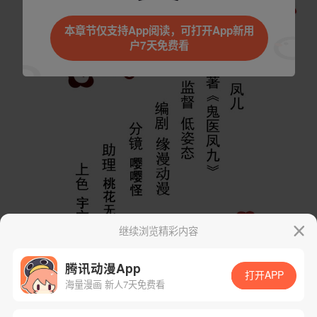
本章节仅支持App阅读，可打开App新用
户7天免费看
继续浏览精彩内容
腾讯动漫App
打开APP
海量漫画 新人7天免费看
App免费看