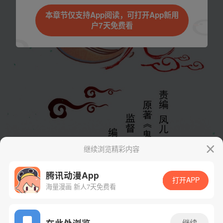
本章节仅支持App阅读，可打开App新用
户7天免费看
继续浏览精彩内容
腾讯动漫App
打开APP
海量漫画 新人7天免费看
App免费看
在此处浏览
继续