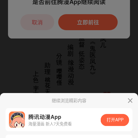
是否前往腾漫App继续阅读
本章节仅支持App阅读，可打开App新用
户7天免费看
取消
立即前往
继续浏览精彩内容
腾讯动漫App
打开APP
海量漫画 新人7天免费看
App免费看