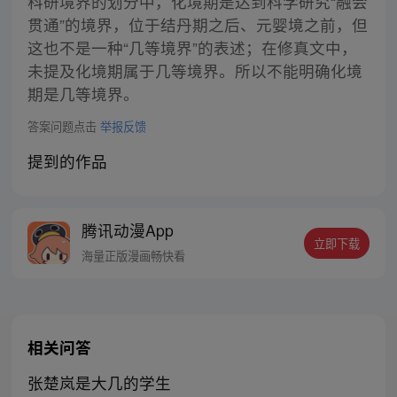
科研境界的划分中，化境期是达到科学研究“融会
贯通”的境界，位于结丹期之后、元婴境之前，但
这也不是一种“几等境界”的表述；在修真文中，
未提及化境期属于几等境界。所以不能明确化境
期是几等境界。
答案问题点击
举报反馈
提到的作品
腾讯动漫App
立即下载
海量正版漫画畅快看
相关问答
张楚岚是大几的学生