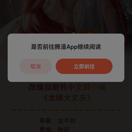
是否前往腾漫App继续阅读
本章节仅支持App阅读，可打开App新用
户7天免费看
取消
立即前往