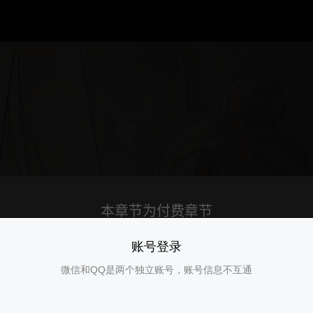
账号登录
微信和QQ是两个独立账号，账号信息不互通