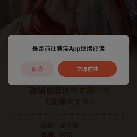
是否前往腾漫App继续阅读
本章节仅支持App阅读，可打开App新用
户7天免费看
取消
立即前往